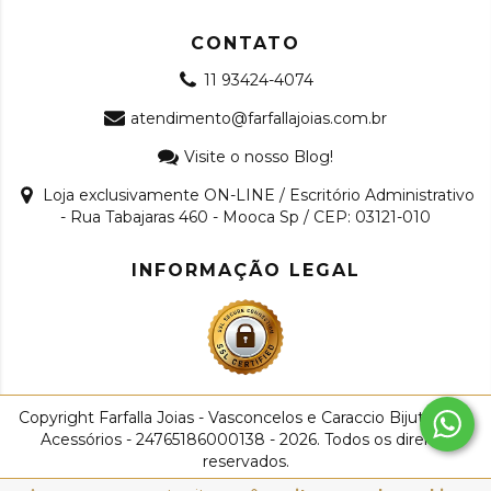
CONTATO
11 93424-4074
atendimento@farfallajoias.com.br
Visite o nosso Blog!
Loja exclusivamente ON-LINE / Escritório Administrativo
- Rua Tabajaras 460 - Mooca Sp / CEP: 03121-010
INFORMAÇÃO LEGAL
Copyright Farfalla Joias - Vasconcelos e Caraccio Bijuterias e
Acessórios - 24765186000138 - 2026. Todos os direitos
reservados.