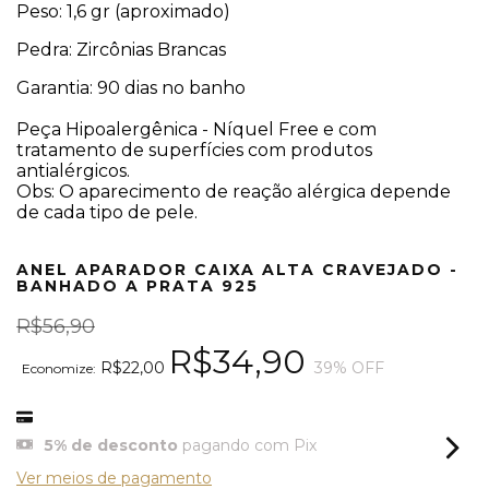
Peso: 1,6 gr (aproximado)
Pedra: Zircônias Brancas
Garantia: 90 dias no banho
Peça Hipoalergênica - Níquel Free e com
tratamento de superfícies com produtos
antialérgicos.
Obs: O aparecimento de reação alérgica depende
de cada tipo de pele.
ANEL APARADOR CAIXA ALTA CRAVEJADO -
BANHADO A PRATA 925
R$56,90
R$34,90
R$22,00
39
% OFF
Economize:
5% de desconto
pagando com Pix
Ver meios de pagamento