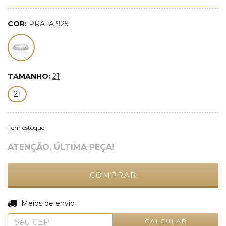
COR:
PRATA 925
TAMANHO:
21
21
1
em estoque
ATENÇÃO, ÚLTIMA PEÇA!
ALTERAR CEP
Entregas para o CEP:
Meios de envio
CALCULAR