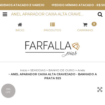
EMOS ATACADO E VAREJO
PEDIDO MÍNIMO ATACADO - R$ 500,
ANEL APARADOR CAIXA ALTA CRAVEJADO - BANHADO A PRATA 925
0
INÍCIO
PRODUTOS
CARRINHO
Início
>
SEMIJOIAS
>
BANHO DE OURO
>
Anéis
>
ANEL APARADOR CAIXA ALTA CRAVEJADO - BANHADO A
PRATA 925
39
%
OFF