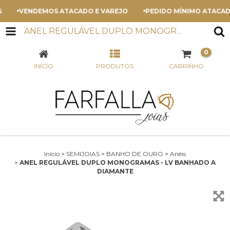
VENDEMOS ATACADO E VAREJO
PEDIDO MÍNIMO ATACADO -
ANEL REGULÁVEL DUPLO MONOGRAMAS - LV BANHADO A DIAMANTE
0
INÍCIO
PRODUTOS
CARRINHO
Início
>
SEMIJOIAS
>
BANHO DE OURO
>
Anéis
>
ANEL REGULÁVEL DUPLO MONOGRAMAS - LV BANHADO A
DIAMANTE