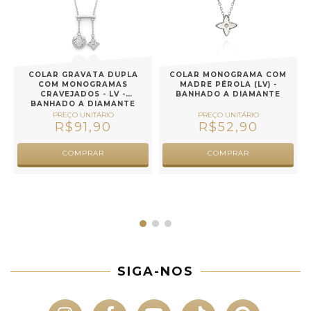
COLAR GRAVATA DUPLA
COLAR MONOGRAMA COM
-
COM MONOGRAMAS
MADRE PÉROLA (LV) -
CRAVEJADOS - LV -
BANHADO A DIAMANTE
BANHADO A DIAMANTE
R$91,90
R$52,90
COMPRAR
COMPRAR
SIGA-NOS