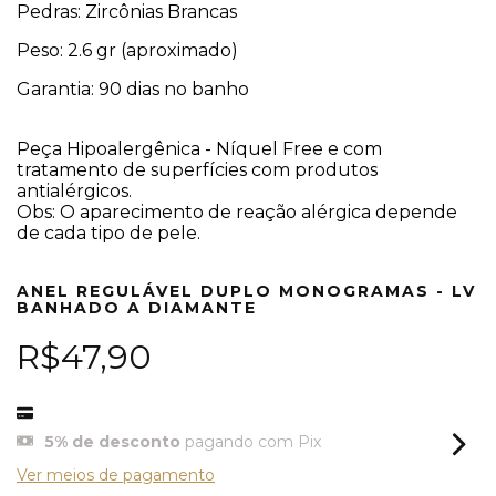
Pedras: Zircônias Brancas
Peso: 2.6 gr (aproximado)
Garantia: 90 dias no banho
Peça Hipoalergênica - Níquel Free e com
tratamento de superfícies com produtos
antialérgicos.
Obs: O aparecimento de reação alérgica depende
de cada tipo de pele.
ANEL REGULÁVEL DUPLO MONOGRAMAS - LV
BANHADO A DIAMANTE
R$47,90
5% de desconto
pagando com Pix
Ver meios de pagamento