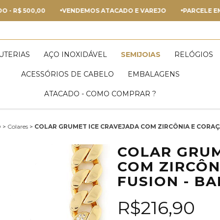
 500,00
VENDEMOS ATACADO E VAREJO
PARCELE EM ATÉ 
JUTERIAS
AÇO INOXIDÁVEL
SEMIJOIAS
RELÓGIOS
ACESSÓRIOS DE CABELO
EMBALAGENS
ATACADO - COMO COMPRAR ?
O
>
Colares
>
COLAR GRUMET ICE CRAVEJADA COM ZIRCÔNIA E CORAÇ
COLAR GRUM
COM ZIRCÔN
FUSION - B
R$216,90