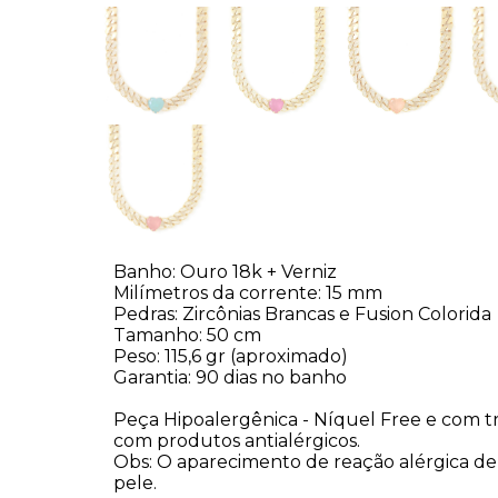
Banho: Ouro 18k + Verniz
Milímetros da corrente: 15 mm
Pedras: Zircônias Brancas e Fusion Colorida
Tamanho: 50 cm
Peso: 115,6 gr (aproximado)
Garantia: 90 dias no banho
Peça Hipoalergênica - Níquel Free e com t
com produtos antialérgicos.
Obs: O aparecimento de reação alérgica d
pele.