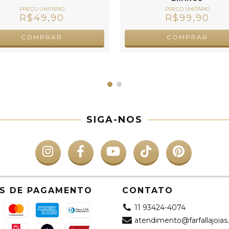
R$99,90
R$49,90
COMPRAR
COMPRAR
SIGA-NOS
S DE PAGAMENTO
CONTATO
11 93424-4074
atendimento@farfallajoias