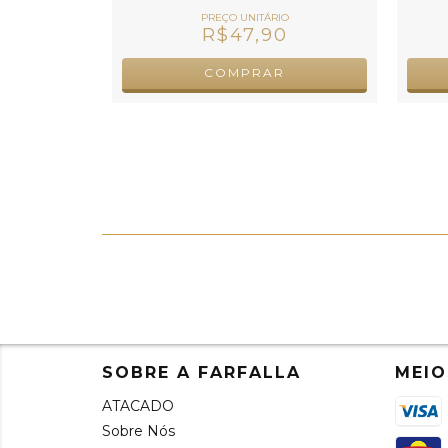
0
R$47,90
COMPRAR
SOBRE A FARFALLA
MEIO
ATACADO
Sobre Nós