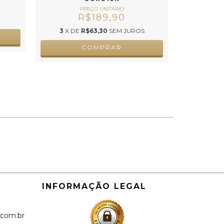
R$189,90
3
X DE
R$63,30
SEM JUROS
COMPRAR
INFORMAÇÃO LEGAL
.com.br