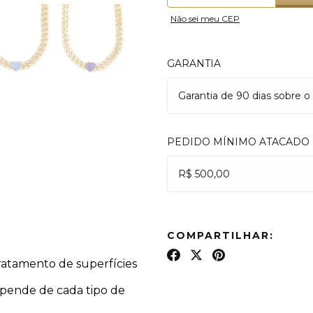
Não sei meu CEP
GARANTIA
Garantia de 90 dias sobre o
PEDIDO MÍNIMO ATACADO
R$ 500,00
COMPARTILHAR:
ratamento de superfícies
epende de cada tipo de