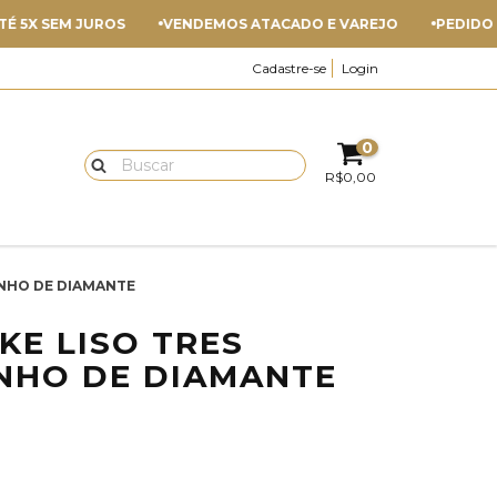
X SEM JUROS
VENDEMOS ATACADO E VAREJO
PEDIDO MÍNI
Cadastre-se
Login
0
R$0,00
BANHO DE DIAMANTE
KE LISO TRES
ANHO DE DIAMANTE