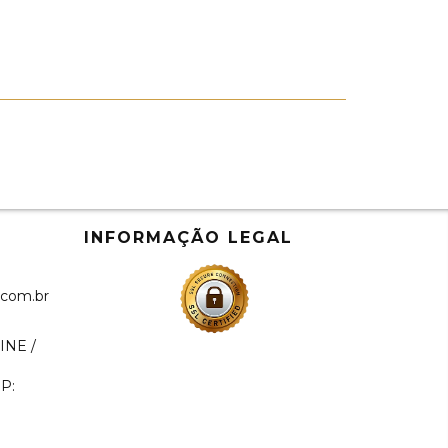
INFORMAÇÃO LEGAL
.com.br
INE /
a
EP: