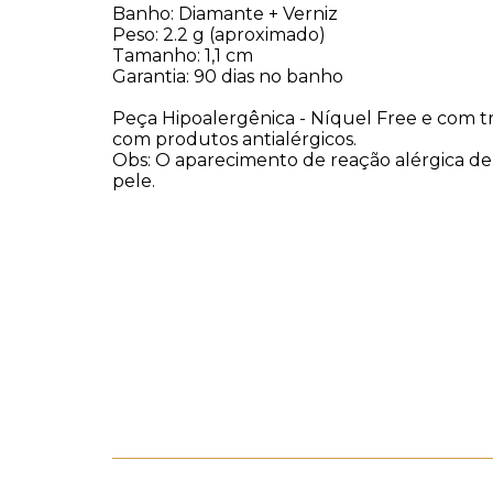
Banho: Diamante + Verniz
Peso: 2.2 g (aproximado)
Tamanho: 1,1 cm
Garantia: 90 dias no banho
Peça Hipoalergênica - Níquel Free e com t
com produtos antialérgicos.
Obs: O aparecimento de reação alérgica d
pele.