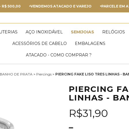
00,00
VENDEMOS ATACADO E VAREJO
PARCELE EM ATÉ 5
JUTERIAS
AÇO INOXIDÁVEL
SEMIJOIAS
RELÓGIOS
ACESSÓRIOS DE CABELO
EMBALAGENS
ATACADO - COMO COMPRAR ?
BANHO DE PRATA
>
Piercings
>
PIERCING FAKE LISO TRES LINHAS - 
PIERCING FA
LINHAS - B
R$31,90