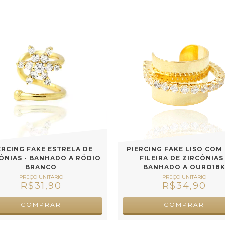
ERCING FAKE ESTRELA DE
PIERCING FAKE LISO COM
ÔNIAS - BANHADO A RÓDIO
FILEIRA DE ZIRCÔNIAS 
BRANCO
BANHADO A OURO18
R$31,90
R$34,90
COMPRAR
COMPRAR