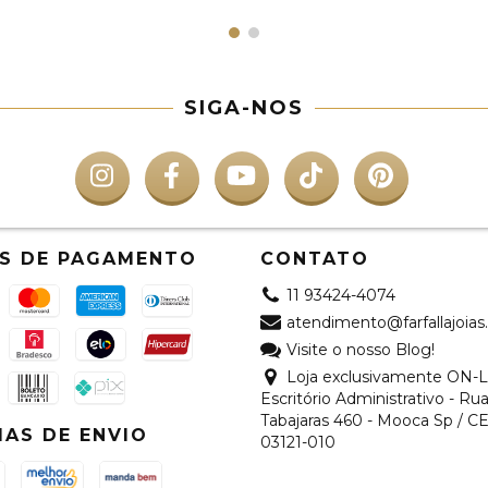
SIGA-NOS
S DE PAGAMENTO
CONTATO
11 93424-4074
atendimento@farfallajoias
Visite o nosso Blog!
Loja exclusivamente ON-L
Escritório Administrativo - Ru
Tabajaras 460 - Mooca Sp / C
AS DE ENVIO
03121-010