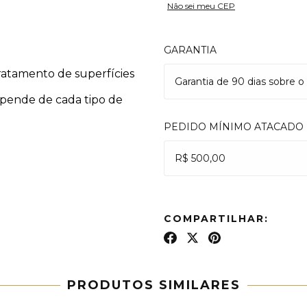
Não sei meu CEP
GARANTIA
ratamento de superfícies
Garantia de 90 dias sobre o
epende de cada tipo de
PEDIDO MÍNIMO ATACADO
R$ 500,00
COMPARTILHAR:
PRODUTOS SIMILARES