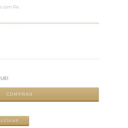
 com Pix
UE!
ALTERAR CEP
ALCULAR