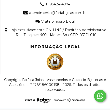
11 93424-4074
atendimento@farfallajoias.com.br
Visite o nosso Blog!
Loja exclusivamente ON-LINE / Escritório Administrativo
- Rua Tabajaras 460 - Mooca Sp / CEP: 03121-010
INFORMAÇÃO LEGAL
Copyright Farfalla Joias - Vasconcelos e Caraccio Bijuterias e
Acessórios - 24765186000138 - 2026. Todos os direitos
reservados.