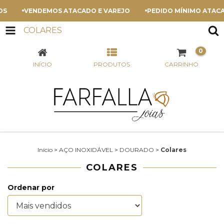
S
VENDEMOS ATACADO E VAREJO
PEDIDO MÍNIMO ATACADO
COLARES
0
INÍCIO
PRODUTOS
CARRINHO
Início
>
AÇO INOXIDÁVEL
>
DOURADO
>
Colares
COLARES
Ordenar por