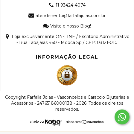
11 93424-4074
atendimento@farfallajoias.com.br
Visite o nosso Blog!
Loja exclusivamente ON-LINE / Escritório Administrativo
- Rua Tabajaras 460 - Mooca Sp / CEP: 03121-010
INFORMAÇÃO LEGAL
Copyright Farfalla Joias - Vasconcelos e Caraccio Bijuterias e
Acessórios - 24765186000138 - 2026. Todos os direitos
reservados.