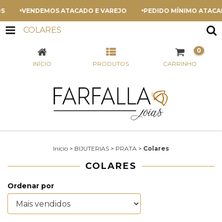
VENDEMOS ATACADO E VAREJO
PEDIDO MÍNIMO ATACADO
COLARES
0
INÍCIO
PRODUTOS
CARRINHO
Início
>
BIJUTERIAS
>
PRATA
>
Colares
COLARES
Ordenar por