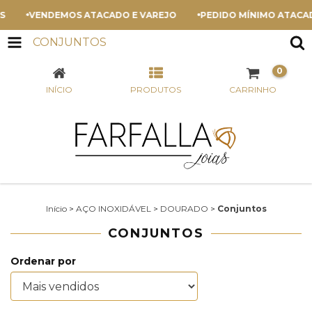
VENDEMOS ATACADO E VAREJO
PEDIDO MÍNIMO ATACADO 
CONJUNTOS
0
INÍCIO
PRODUTOS
CARRINHO
Início
>
AÇO INOXIDÁVEL
>
DOURADO
>
Conjuntos
CONJUNTOS
Ordenar por