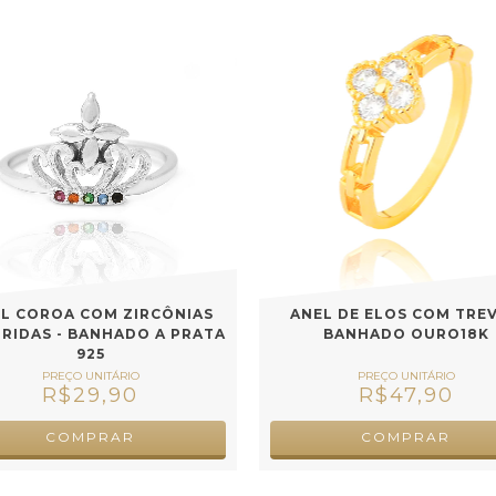
L COROA COM ZIRCÔNIAS
ANEL DE ELOS COM TREV
RIDAS - BANHADO A PRATA
BANHADO OURO18K
925
R$29,90
R$47,90
COMPRAR
COMPRAR