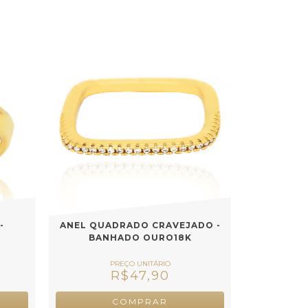
-
ANEL QUADRADO CRAVEJADO -
BANHADO OURO18K
R$47,90
COMPRAR