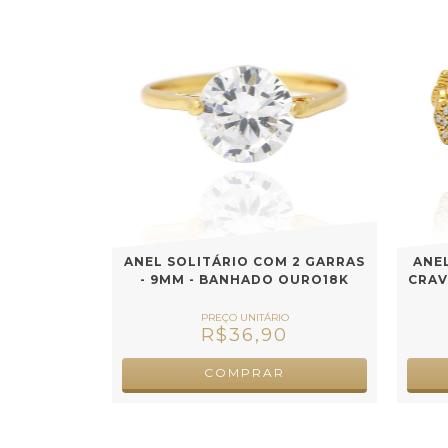
ANEL SOLITÁRIO COM 2 GARRAS
ANE
- 9MM - BANHADO OURO18K
CRAV
R$36,90
COMPRAR