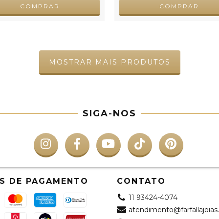
COMPRAR
COMPRAR
MOSTRAR MAIS PRODUTOS
SIGA-NOS
S DE PAGAMENTO
CONTATO
11 93424-4074
atendimento@farfallajoias