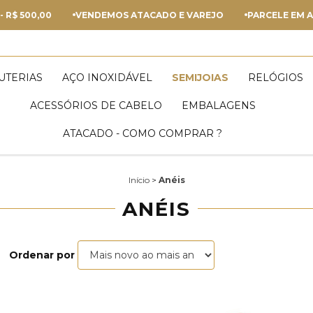
,00
VENDEMOS ATACADO E VAREJO
PARCELE EM ATÉ 5X S
JUTERIAS
AÇO INOXIDÁVEL
SEMIJOIAS
RELÓGIOS
ACESSÓRIOS DE CABELO
EMBALAGENS
ATACADO - COMO COMPRAR ?
Início
>
Anéis
ANÉIS
Ordenar por