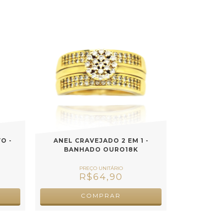
O -
ANEL CRAVEJADO 2 EM 1 -
BANHADO OURO18K
R$64,90
COMPRAR