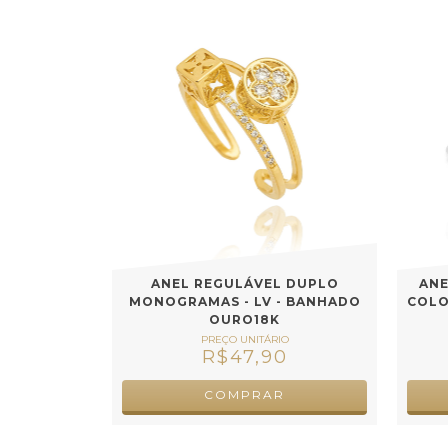
ANEL REGULÁVEL DUPLO
ANE
MONOGRAMAS - LV - BANHADO
COLO
OURO18K
R$47,90
COMPRAR