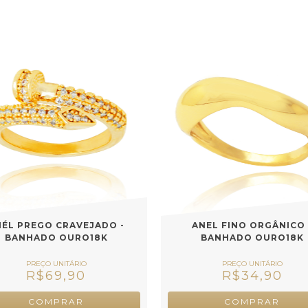
NÉL PREGO CRAVEJADO -
ANEL FINO ORGÂNICO 
BANHADO OURO18K
BANHADO OURO18K
R$69,90
R$34,90
COMPRAR
COMPRAR