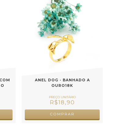
 COM
ANEL DOG - BANHADO A
DO
OURO18K
R$18,90
COMPRAR