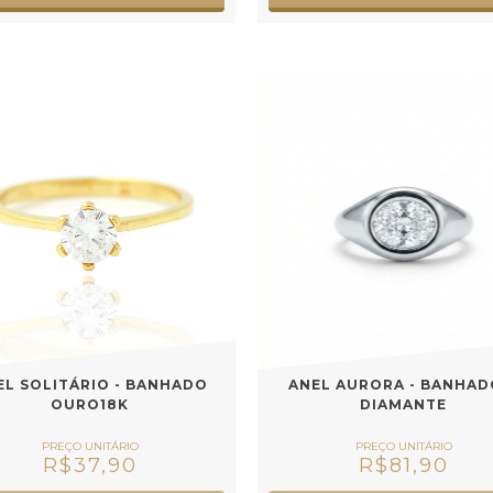
EL SOLITÁRIO - BANHADO
ANEL AURORA - BANHAD
OURO18K
DIAMANTE
R$37,90
R$81,90