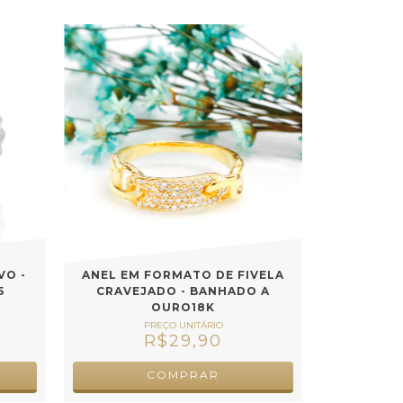
VO -
ANEL EM FORMATO DE FIVELA
5
CRAVEJADO - BANHADO A
OURO18K
R$29,90
COMPRAR