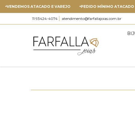
EMOS ATACADO E VAREJO
PEDIDO MÍNIMO ATACADO - R$ 500
11 93424-4074
atendimento@farfallajoias.com.br
BI