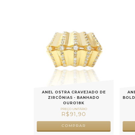
ANEL OSTRA CRAVEJADO DE
AN
ZIRCÔNIAS - BANHADO
BOLD
OURO18K
R$91,90
COMPRAR