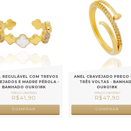
L REGULÁVEL COM TREVOS
ANEL CRAVEJADO PREGO
EJADOS E MADRE PÉROLA -
TRÊS VOLTAS - BANHA
BANHADO OURO18K
OURO18K
R$41,90
R$47,90
COMPRAR
COMPRAR