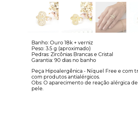
Banho: Ouro 18k + verniz
Peso: 3.5 g (aproximado)
Pedras: Zircônias Brancas e Cristal
Garantia: 90 dias no banho
Peça Hipoalergênica - Níquel Free e com t
com produtos antialérgicos.
Obs: O aparecimento de reação alérgica d
pele.