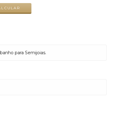
ALCULAR
 banho para Semijoias.