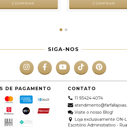
COMPRAR
COMPRAR
SIGA-NOS
S DE PAGAMENTO
CONTATO
11 93424-4074
atendimento@farfallajoias
Visite o nosso Blog!
Loja exclusivamente ON-L
Escritório Administrativo - Ru