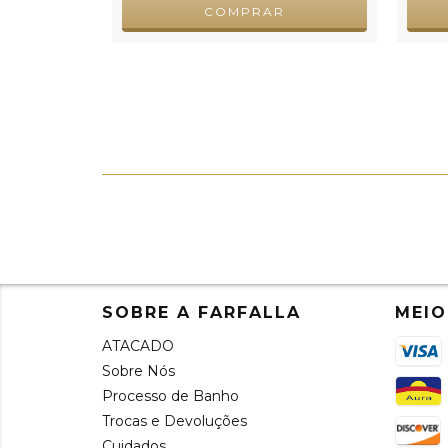
COMPRAR
SOBRE A FARFALLA
MEIO
ATACADO
Sobre Nós
Processo de Banho
Trocas e Devoluções
Cuidados