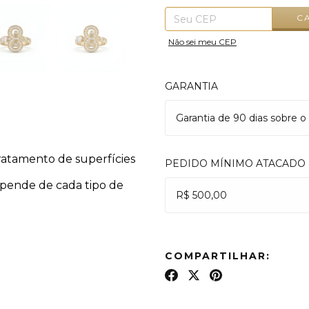
C
Não sei meu CEP
GARANTIA
Garantia de 90 dias sobre o
ratamento de superfícies
PEDIDO MÍNIMO ATACADO
epende de cada tipo de
R$ 500,00
COMPARTILHAR: