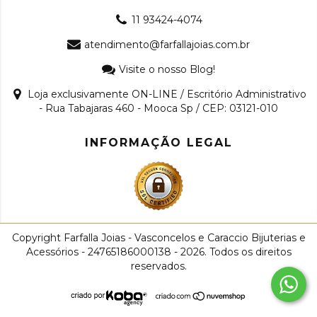
11 93424-4074
atendimento@farfallajoias.com.br
Visite o nosso Blog!
Loja exclusivamente ON-LINE / Escritório Administrativo
- Rua Tabajaras 460 - Mooca Sp / CEP: 03121-010
INFORMAÇÃO LEGAL
Copyright Farfalla Joias - Vasconcelos e Caraccio Bijuterias e
Acessórios - 24765186000138 - 2026. Todos os direitos
reservados.