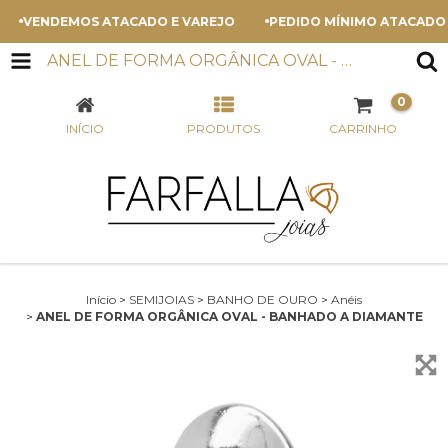
VENDEMOS ATACADO E VAREJO
PEDIDO MÍNIMO ATACADO - R
ANEL DE FORMA ORGÂNICA OVAL - BANHADO A DIAMANTE
0
INÍCIO
PRODUTOS
CARRINHO
Início
>
SEMIJOIAS
>
BANHO DE OURO
>
Anéis
>
ANEL DE FORMA ORGÂNICA OVAL - BANHADO A DIAMANTE