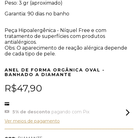
Peso: 3 gr (aproximado)
Garantia: 90 dias no banho
Peça Hipoalergênica - Níquel Free e com
tratamento de superfícies com produtos
antialérgicos.
Obs: O aparecimento de reação alérgica depende
de cada tipo de pele.
ANEL DE FORMA ORGÂNICA OVAL -
BANHADO A DIAMANTE
R$47,90
5% de desconto
pagando com Pix
Ver meios de pagamento