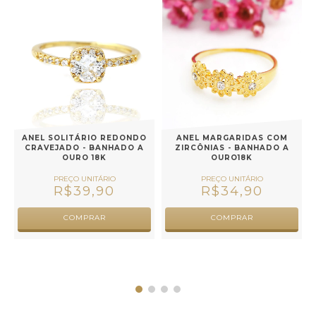
ANEL SOLITÁRIO REDONDO
ANEL MARGARIDAS COM
A
CRAVEJADO - BANHADO A
ZIRCÔNIAS - BANHADO A
OURO 18K
OURO18K
R$39,90
R$34,90
COMPRAR
COMPRAR