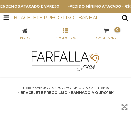
NDEMOS ATACADO E VAREJO
PEDIDO MÍNIMO ATACADO - R$ 50
BRACELETE PREGO LISO - BANHADO A OURO18K
0
INÍCIO
PRODUTOS
CARRINHO
Início
>
SEMIJOIAS
>
BANHO DE OURO
>
Pulseiras
>
BRACELETE PREGO LISO - BANHADO A OURO18K