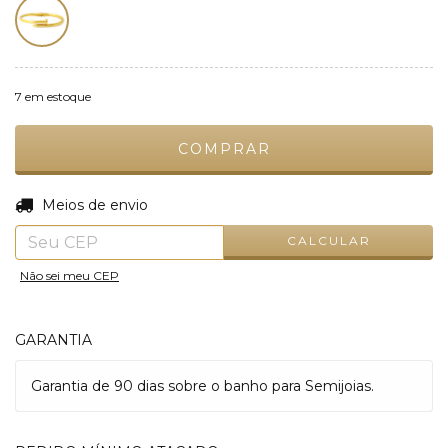
7
em estoque
ALTERAR CEP
Entregas para o CEP:
Meios de envio
CALCULAR
Não sei meu CEP
GARANTIA
Garantia de 90 dias sobre o banho para Semijoias.