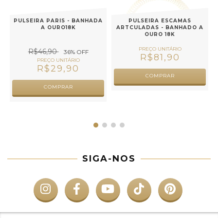
PULSEIRA PARIS - BANHADA
PULSEIRA ESCAMAS
A OURO18K
ARTCULADAS - BANHADO A
OURO 18K
R$46,90
36
% OFF
R$81,90
R$29,90
COMPRAR
COMPRAR
SIGA-NOS