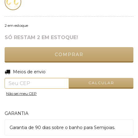
2
em estoque
SÓ RESTAM
2
EM ESTOQUE!
ALTERAR CEP
Entregas para o CEP:
Meios de envio
CALCULAR
Não sei meu CEP
GARANTIA
Garantia de 90 dias sobre o banho para Semijoias.