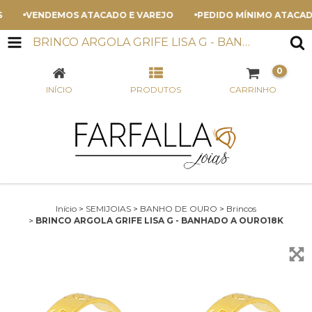
VENDEMOS ATACADO E VAREJO
PEDIDO MÍNIMO ATACADO -
BRINCO ARGOLA GRIFE LISA G - BANHADO A OURO18K
0
INÍCIO
PRODUTOS
CARRINHO
Início
>
SEMIJOIAS
>
BANHO DE OURO
>
Brincos
>
BRINCO ARGOLA GRIFE LISA G - BANHADO A OURO18K