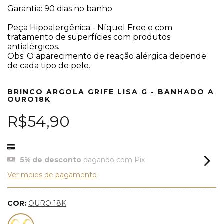
Garantia: 90 dias no banho
Peça Hipoalergênica - Níquel Free e com
tratamento de superfícies com produtos
antialérgicos.
Obs: O aparecimento de reação alérgica depende
de cada tipo de pele.
BRINCO ARGOLA GRIFE LISA G - BANHADO A
OURO18K
R$54,90
5% de desconto
pagando com Pix
Ver meios de pagamento
COR:
OURO 18K