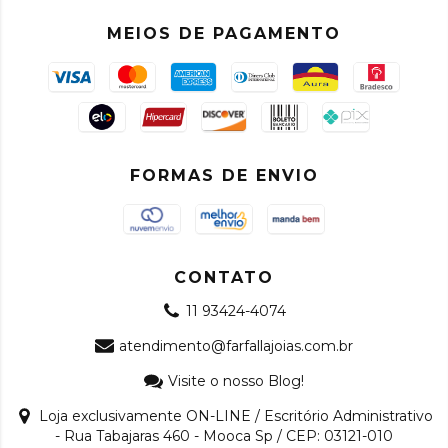
MEIOS DE PAGAMENTO
FORMAS DE ENVIO
CONTATO
11 93424-4074
atendimento@farfallajoias.com.br
Visite o nosso Blog!
Loja exclusivamente ON-LINE / Escritório Administrativo
- Rua Tabajaras 460 - Mooca Sp / CEP: 03121-010