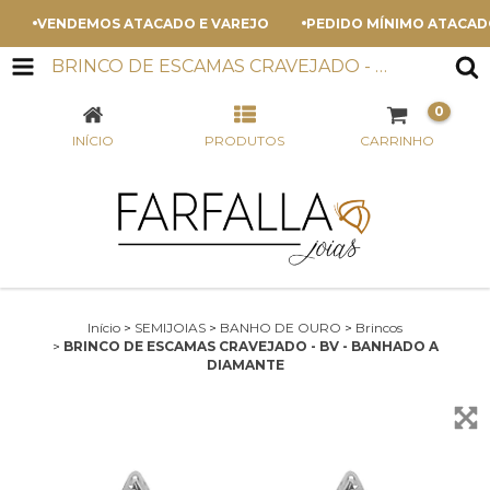
VENDEMOS ATACADO E VAREJO
PEDIDO MÍNIMO ATACADO - 
BRINCO DE ESCAMAS CRAVEJADO - BV - BANHADO A DIAMANTE
0
INÍCIO
PRODUTOS
CARRINHO
Início
>
SEMIJOIAS
>
BANHO DE OURO
>
Brincos
>
BRINCO DE ESCAMAS CRAVEJADO - BV - BANHADO A
DIAMANTE