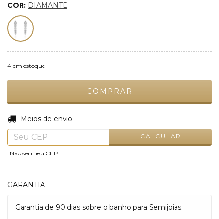
COR:
DIAMANTE
4
em estoque
ALTERAR CEP
Entregas para o CEP:
Meios de envio
CALCULAR
Não sei meu CEP
GARANTIA
Garantia de 90 dias sobre o banho para Semijoias.