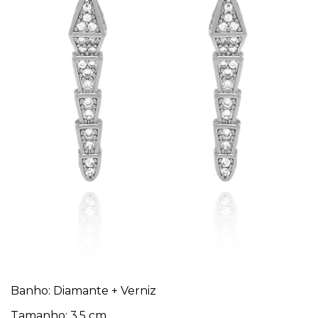
Banho: Diamante
+ Verniz
Tamanho: 3,5 cm