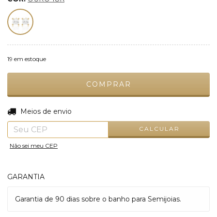
19
em estoque
ALTERAR CEP
Entregas para o CEP:
Meios de envio
CALCULAR
Não sei meu CEP
GARANTIA
Garantia de 90 dias sobre o banho para Semijoias.