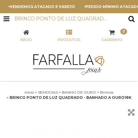
VENDEMOS ATACADO E VAREJO
PEDIDO MÍNIMO ATACADO - 
BRINCO PONTO DE LUZ QUADRADO - BANHADO A OURO18K
0
INÍCIO
PRODUTOS
CARRINHO
Início
>
SEMIJOIAS
>
BANHO DE OURO
>
Brincos
>
BRINCO PONTO DE LUZ QUADRADO - BANHADO A OURO18K