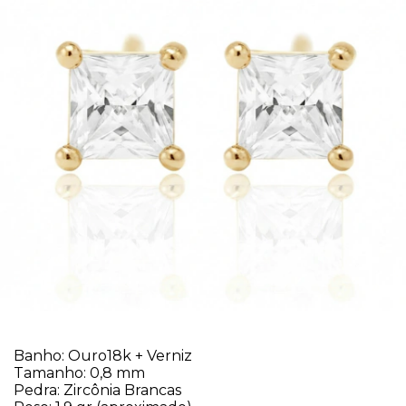
Banho: Ouro18k
+ Verniz
Tamanho: 0,8 mm
Pedra: Zircônia Brancas