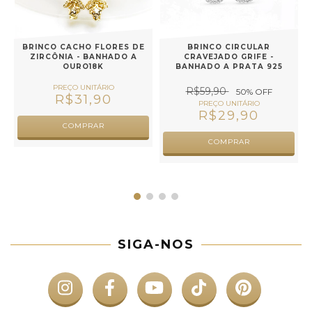
BRINCO CACHO FLORES DE
BRINCO CIRCULAR
ZIRCÔNIA - BANHADO A
CRAVEJADO GRIFE -
OURO18K
BANHADO A PRATA 925
R$59,90
50
% OFF
R$31,90
R$29,90
COMPRAR
COMPRAR
SIGA-NOS