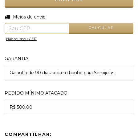
ALTERAR CEP
Entregas para o CEP:
Meios de envio
CALCULAR
Não sei meu CEP
GARANTIA
Garantia de 90 dias sobre o banho para Semijoias.
PEDIDO MÍNIMO ATACADO
R$ 500,00
COMPARTILHAR: