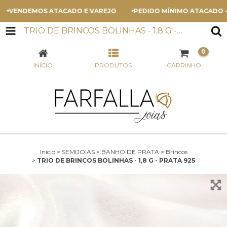
VENDEMOS ATACADO E VAREJO
PEDIDO MÍNIMO ATACADO - R$
TRIO DE BRINCOS BOLINHAS - 1,8 G - PRATA 925
0
INÍCIO
PRODUTOS
CARRINHO
Início
>
SEMIJOIAS
>
BANHO DE PRATA
>
Brincos
>
TRIO DE BRINCOS BOLINHAS - 1,8 G - PRATA 925