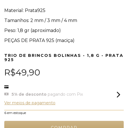
Material: Prata925
Tamanhos: 2 mm / 3 mm / 4 mm
Peso: 1,8 gr (aproximado)
PEÇAS DE PRATA 925
(maciça)
TRIO DE BRINCOS BOLINHAS - 1,8 G - PRATA
925
R$49,90
5% de desconto
pagando com Pix
Ver meios de pagamento
6
em estoque