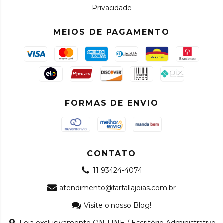
Privacidade
MEIOS DE PAGAMENTO
FORMAS DE ENVIO
CONTATO
11 93424-4074
atendimento@farfallajoias.com.br
Visite o nosso Blog!
Loja exclusivamente ON-LINE / Escritório Administrativo