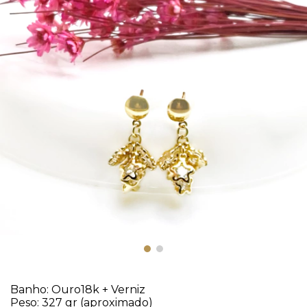
Banho: Ouro18k + Verniz
Peso: 327 gr (aproximado)