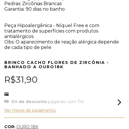
Pedras: Zircônias Brancas
Garantia: 90 dias no banho
Peça Hipoalergênica - Níquel Free e com
tratamento de superfícies com produtos
antialérgicos.
Obs: O aparecimento de reação alérgica depende
de cada tipo de pele.
BRINCO CACHO FLORES DE ZIRCÔNIA -
BANHADO A OURO18K
R$31,90
5% de desconto
pagando com Pix
Ver meios de pagamento
COR:
OURO 18K