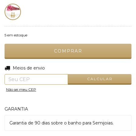
5
em estoque
ALTERAR CEP
Entregas para o CEP:
Meios de envio
CALCULAR
Não sei meu CEP
GARANTIA
Garantia de 90 dias sobre o banho para Semijoias.