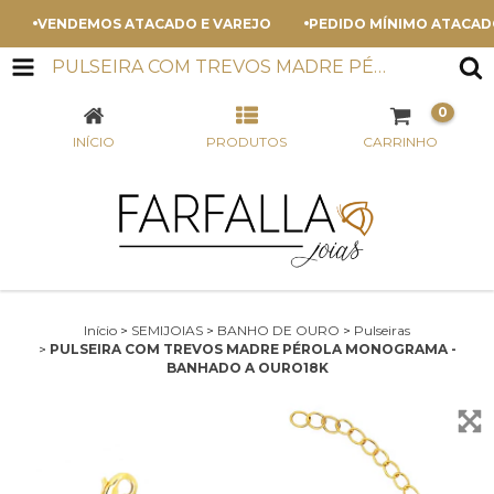
VENDEMOS ATACADO E VAREJO
PEDIDO MÍNIMO ATACADO - 
PULSEIRA COM TREVOS MADRE PÉROLA MONOGRAMA - BANHADO A OURO18K
0
INÍCIO
PRODUTOS
CARRINHO
Início
>
SEMIJOIAS
>
BANHO DE OURO
>
Pulseiras
>
PULSEIRA COM TREVOS MADRE PÉROLA MONOGRAMA -
BANHADO A OURO18K