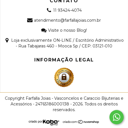
CONTATO
11 93424-4074
atendimento@farfallajoias.com.br
Visite o nosso Blog!
Loja exclusivamente ON-LINE / Escritório Administrativo
- Rua Tabajaras 460 - Mooca Sp / CEP: 03121-010
INFORMAÇÃO LEGAL
Copyright Farfalla Joias - Vasconcelos e Caraccio Bijuterias e
Acessórios - 24765186000138 - 2026. Todos os direitos
reservados.