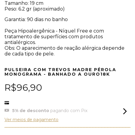
Tamanho: 19 cm
Peso: 6.2 gr (aproximado)
Garantia: 90 dias no banho
Peça Hipoalergênica - Níquel Free e com
tratamento de superfícies com produtos
antialérgicos.
Obs: O aparecimento de reação alérgica depende
de cada tipo de pele.
PULSEIRA COM TREVOS MADRE PÉROLA
MONOGRAMA - BANHADO A OURO18K
R$96,90
5% de desconto
pagando com Pix
Ver meios de pagamento